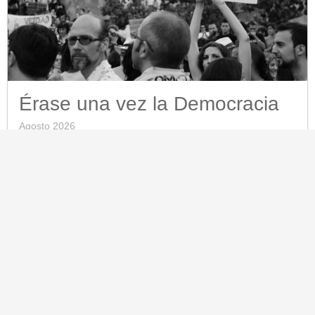
Érase una vez la Democracia
Agosto 2026
Marcelo Brignoni sostiene en este artículo que la
democracia liberal ha muerto y que es hora de
crear una nueva utopía.