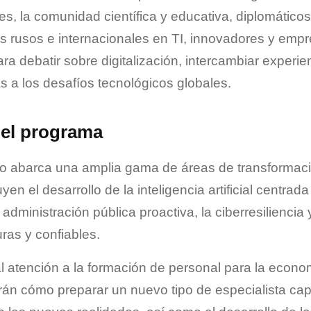
es, la comunidad científica y educativa, diplomáticos,
 rusos e internacionales en TI, innovadores y empr
a debatir sobre digitalización, intercambiar experien
s a los desafíos tecnológicos globales.
del programa
o abarca una amplia gama de áreas de transformación
yen el desarrollo de la inteligencia artificial centra
 administración pública proactiva, la ciberresiliencia
ras y confiables.
 atención a la formación de personal para la economí
irán cómo preparar un nuevo tipo de especialista ca