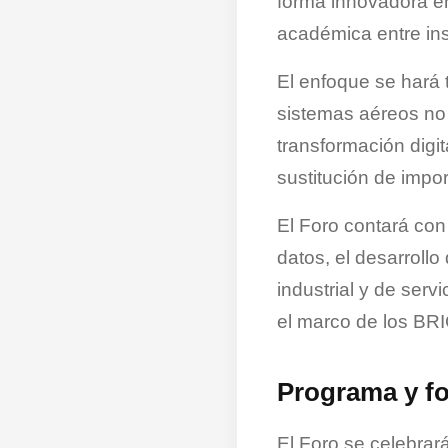
forma innovadora en
académica entre ins
El enfoque se hará
sistemas aéreos no t
transformación digit
sustitución de impor
El Foro contará con 
datos, el desarrollo
industrial y de serv
el marco de los BR
Programa y fo
El Foro se celebrar