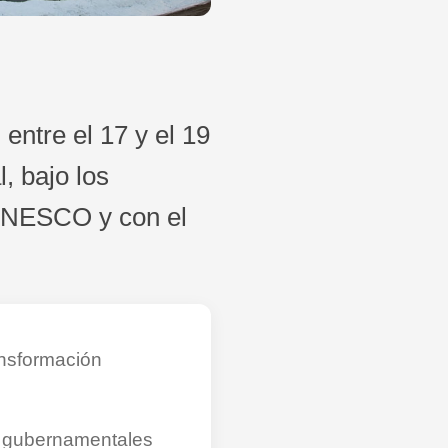
entre el 17 y el 19
, bajo los
 UNESCO y con el
ansformación
s gubernamentales