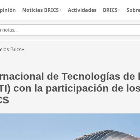
pinión
Noticias BRICS+
Actividades
BRICS+
Sobr
cias Brics+
ernacional de Tecnologías de 
TI) con la participación de lo
CS