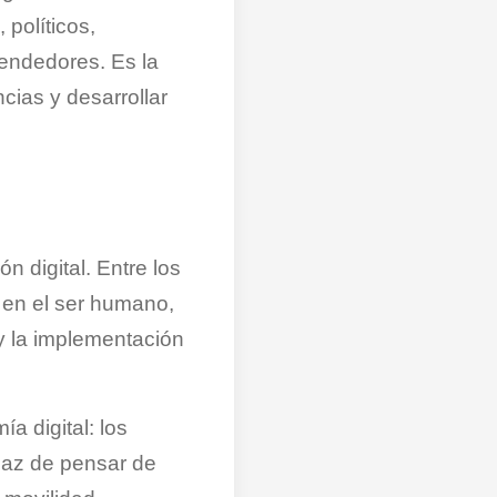
 políticos,
endedores. Es la
cias y desarrollar
 digital. Entre los
da en el ser humano,
 y la implementación
a digital: los
paz de pensar de