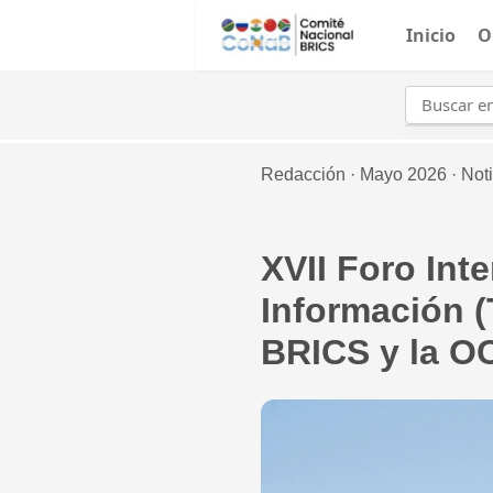
Inicio
O
Redacción ·
Mayo 2026 ·
Noti
XVII Foro Int
Información (
BRICS y la O