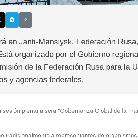
rá en Janti-Mansiysk, Federación Rusa, 
Está organizado por el Gobierno regional
omisión de la Federación Rusa para la
os y agencias federales.
la sesión plenaria será "Gobernanza Global de la Tr
úne tradicionalmente a representantes de organismo