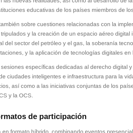
 las nuevas realidades, así como al desarrollo de la
tituciones educativas de los países miembros de l
 también sobre cuestiones relacionadas con la impl
ripulados y la creación de un espacio aéreo digital i
al del sector del petróleo y el gas, la soberanía tecno
taciones, y la aplicación de tecnologías digitales en
sesiones específicas dedicadas al derecho digital y 
 de ciudades inteligentes e infraestructura para la vid
icios, así como a las iniciativas conjuntas de los paí
ICS y la OCS.
rmatos de participación
á en formato híbrido, combinando eventos presencia