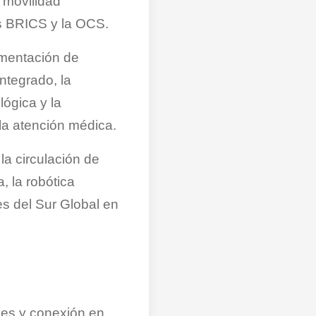
 movilidad
os BRICS y la OCS.
ementación de
ntegrado, la
lógica y la
 la atención médica.
la circulación de
a, la robótica
ses del Sur Global en
les y conexión en