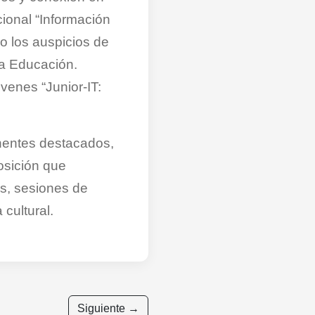
cional “Información
o los auspicios de
la Educación.
venes “Junior-IT:
nentes destacados,
osición que
s, sesiones de
cultural.
Siguiente →