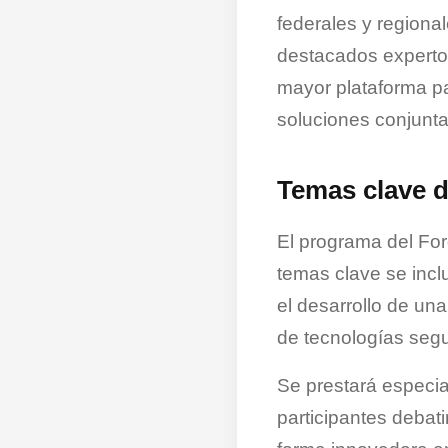
federales y regional
destacados expertos
mayor plataforma par
soluciones conjunta
Temas clave 
El programa del For
temas clave se inclu
el desarrollo de una
de tecnologías segu
Se prestará especial
participantes debat