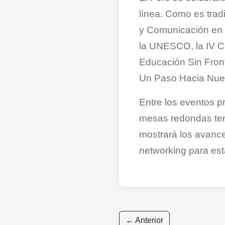
línea. Como es tradi
y Comunicación en l
la UNESCO, la IV Co
Educación Sin Front
Un Paso Hacia Nue
Entre los eventos 
mesas redondas tem
mostrará los avanc
networking para est
← Anterior