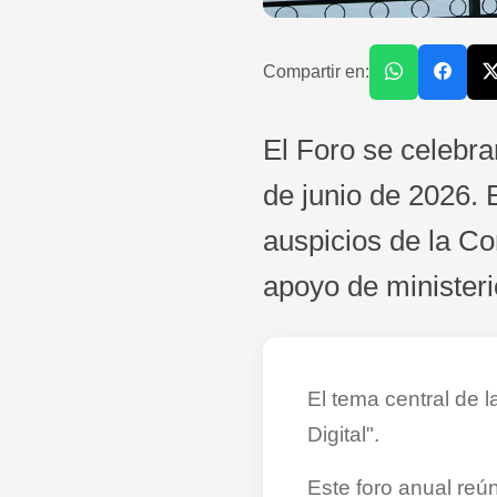
Compartir en:
El Foro se celebra
de junio de 2026. 
auspicios de la C
apoyo de ministeri
El tema central de 
Digital".
Este foro anual re