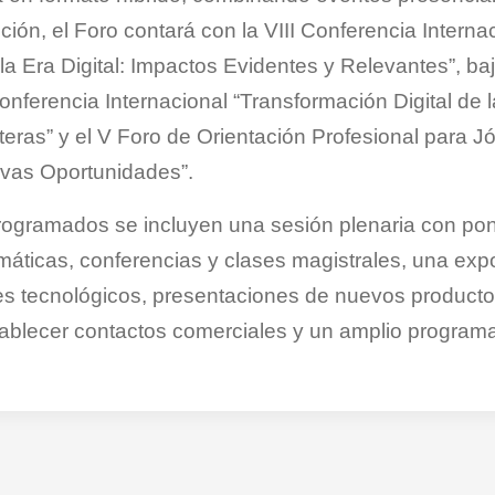
ción, el Foro contará con la VIII Conferencia Interna
a Era Digital: Impactos Evidentes y Relevantes”, baj
nferencia Internacional “Transformación Digital de 
eras” y el V Foro de Orientación Profesional para Jó
vas Oportunidades”.
programados se incluyen una sesión plenaria con po
áticas, conferencias y clases magistrales, una exp
es tecnológicos, presentaciones de nuevos producto
ablecer contactos comerciales y un amplio programa 