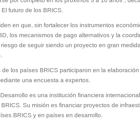
se por completo en los próximos 5 a 10 años”, decl
 El futuro de los BRICS.
iden en que, sin fortalecer los instrumentos económi
BD, los mecanismos de pago alternativos y la coordi
 riesgo de seguir siendo un proyecto en gran medida
.
 de los países BRICS participaron en la elaboración 
mediante una encuesta a expertos.
esarrollo es una institución financiera internaciona
 BRICS. Su misión es financiar proyectos de infraest
aíses BRICS y en países en desarrollo.