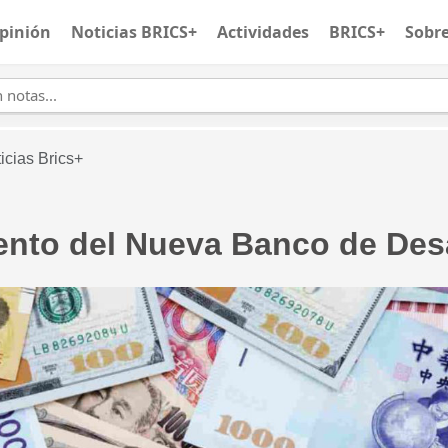
pinión
Noticias BRICS+
Actividades
BRICS+
Sobr
icias Brics+
iento del Nueva Banco de Des