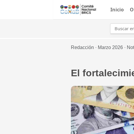
Inicio
O
Redacción ·
Marzo 2026 ·
Not
El fortalecim