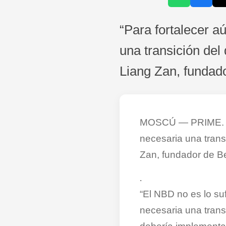
“Para fortalecer 
una transición del
Liang Zan, fundad
MOSCÚ — PRIME. “Pa
necesaria una trans
Zan, fundador de B
.
“El NBD no es lo suf
necesaria una trans