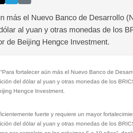
aún más el Nuevo Banco de Desarrollo (
 dólar al yuan y otras monedas de los B
or de Beijing Hengce Investment.
ra fortalecer aún más el Nuevo Banco de Desarro
ición del dólar al yuan y otras monedas de los BRIC
eijing Hengce Investment.
icientemente fuerte y requiere un mayor fortalecimien
ición del dólar al yuan y otras monedas de los BRICS.