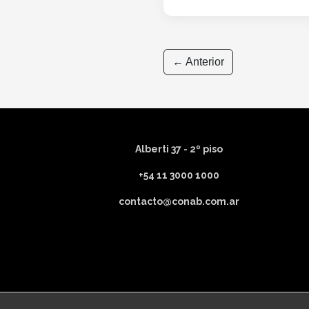
← Anterior
Alberti 37 - 2º piso
+54 11 3000 1000
contacto@conab.com.ar