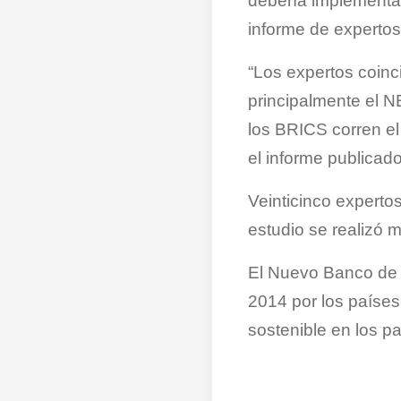
debería implementar
informe de expertos
“Los expertos coinc
principalmente el N
los BRICS corren el
el informe publicado
Veinticinco expertos
estudio se realizó 
El Nuevo Banco de D
2014 por los países
sostenible en los p