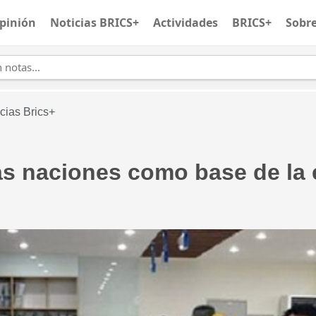
pinión
Noticias BRICS+
Actividades
BRICS+
Sobr
cias Brics+
as naciones como base de la 