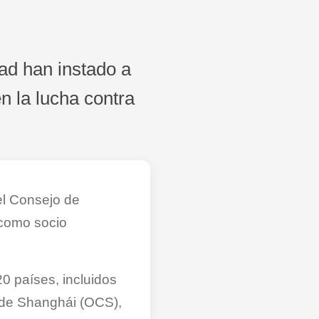
ad han instado a
n la lucha contra
el Consejo de
 como socio
0 países, incluidos
n de Shanghái (OCS),