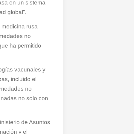
basa en un sistema
ad global”.
a medicina rusa
ermedades no
 que ha permitido
ogías vacunales y
as, incluido el
fermedades no
ionadas no solo con
inisterio de Asuntos
nación y el