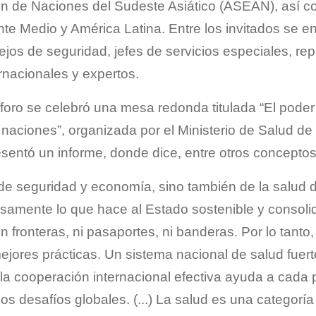
ón de Naciones del Sudeste Asiático (ASEAN), así c
nte Medio y América Latina. Entre los invitados se e
ejos de seguridad, jefes de servicios especiales, re
rnacionales y expertos.
l foro se celebró una mesa redonda titulada “El pode
 naciones”, organizada por el Ministerio de Salud de 
esentó un informe, donde dice, entre otros conceptos
e seguridad y economía, sino también de la salud d
samente lo que hace al Estado sostenible y consolida
en fronteras, ni pasaportes, ni banderas. Por lo tan
ejores prácticas. Un sistema nacional de salud fuert
 la cooperación internacional efectiva ayuda a cada 
 los desafíos globales. (...) La salud es una categoría