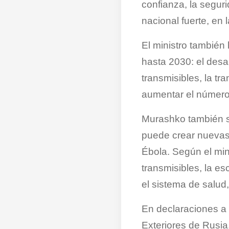
confianza, la segur
nacional fuerte, en 
El ministro también 
hasta 2030: el desa
transmisibles, la tr
aumentar el número 
Murashko también s
puede crear nuevas 
Ébola. Según el min
transmisibles, la e
el sistema de salud
En declaraciones a 
Exteriores de Rusia