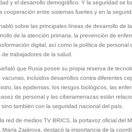
idad y el desarrollo demográfico. Y la seguridad se 
la cooperación entre sistemas fuertes y en la segurid
habló sobre las principales líneas de desarrollo de l
rrollo de la atención primaria, la prevención de enf
ansformación digital, así como la política de personal
de trabajadores de la salud.
eñaló que Rusia posee su propia reserva de tecnol
vacunas, incluidos desarrollos contra diferentes cep
istro, las epidemias, los riesgos biológicos, las en
scasez de personal y las ciberamenazas están relac
, sino también con la seguridad nacional del país.
la red de medios TV BRICS, la portavoz oficial del M
, María Zajárova, destacó la importancia de la coordi