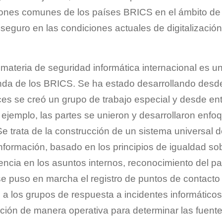
iones comunes de los países BRICS en el ámbito de 
seguro en las condiciones actuales de digitalización
materia de seguridad informática internacional es u
enda de los BRICS. Se ha estado desarrollando desd
es se creó un grupo de trabajo especial y desde en
ejemplo, las partes se unieron y desarrollaron en
Se trata de la construcción de un sistema universal 
 información, basado en los principios de igualdad s
encia en los asuntos internos, reconocimiento del pa
se puso en marcha el registro de puntos de contacto
 a los grupos de respuesta a incidentes informáticos
ón de manera operativa para determinar las fuente