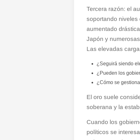
Tercera razón: el 
soportando niveles 
aumentado drástic
Japón y numerosas 
Las elevadas cargas
¿Seguirá siendo ele
¿Pueden los gobie
¿Cómo se gestionar
El oro suele consid
soberana y la estabi
Cuando los gobiern
políticos se intere