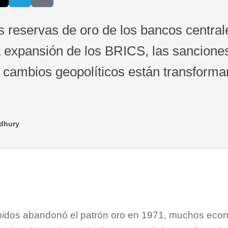
reservas de oro de los bancos centrale
a expansión de los BRICS, las sancione
os cambios geopolíticos están transform
dhury
dos abandonó el patrón oro en 1971, muchos econ