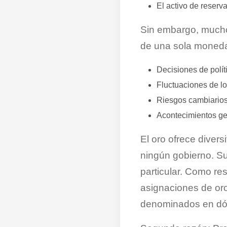
El activo de reserv
Sin embargo, much
de una sola moneda
Decisiones de polí
Fluctuaciones de lo
Riesgos cambiario
Acontecimientos ge
El oro ofrece diversi
ningún gobierno. Su
particular. Como r
asignaciones de oro
denominados en dó