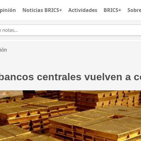
pinión
Noticias BRICS+
Actividades
BRICS+
Sobr
ión
 bancos centrales vuelven a 