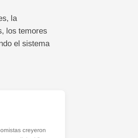
s, la
s, los temores
ando el sistema
omistas creyeron