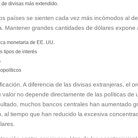
a de divisas más extendido.
os países se sienten cada vez más incómodos al 
. Mantener grandes cantidades de dólares expone a
tica monetaria de EE. UU.
s tipos de interés
s
opolíticos
ficación. A diferencia de las divisas extranjeras, el o
 valor no depende directamente de las políticas de
esultado, muchos bancos centrales han aumentado 
, al tiempo que han reducido la excesiva concentrac
lares.