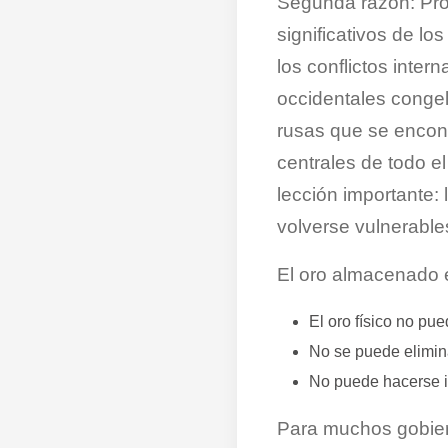
Segunda razón: Pro
significativos de lo
los conflictos inte
occidentales congel
rusas que se encon
centrales de todo e
lección importante:
volverse vulnerable
El oro almacenado e
El oro físico no pu
No se puede elimin
No puede hacerse i
Para muchos gobiern