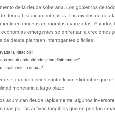
aumento de la deuda soberana. Los gobiernos de tod
de deuda históricamente altos. Los niveles de deud
amente en muchas economías avanzadas. Estados U
economías emergentes se enfrentan a crecientes pr
 de deuda plantean interrogantes difíciles:
vada la inflación?
rnos seguir endeudándose indefinidamente?
á finalmente la deuda?
erarse una protección contra la incertidumbre que r
lidad monetaria a largo plazo.
os acumulan deuda rápidamente, algunos inversore
san más por los activos tangibles que no pueden cre