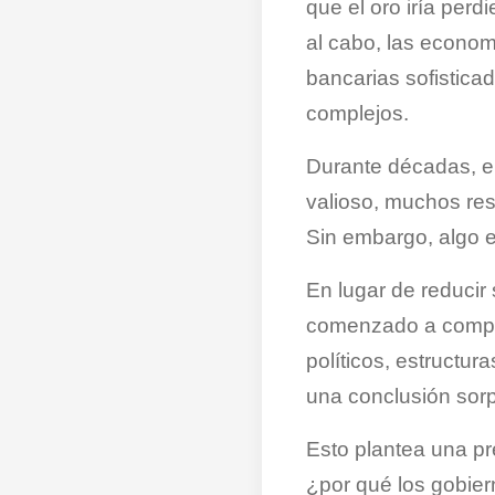
que el oro iría perd
al cabo, las econo
bancarias sofistica
complejos.
Durante décadas, e
valioso, muchos res
Sin embargo, algo ex
En lugar de reducir
comenzado a compra
políticos, estructu
una conclusión sorp
Esto plantea una pr
¿por qué los gobie