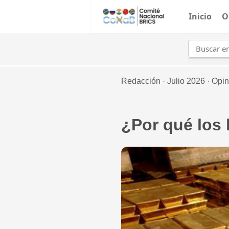
Inicio
O
Redacción ·
Julio 2026 ·
Opin
¿Por qué los