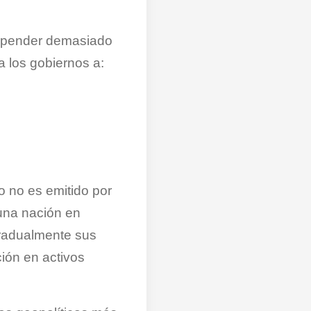
depender demasiado
 los gobiernos a:
ro no es emitido por
 una nación en
gradualmente sus
ión en activos