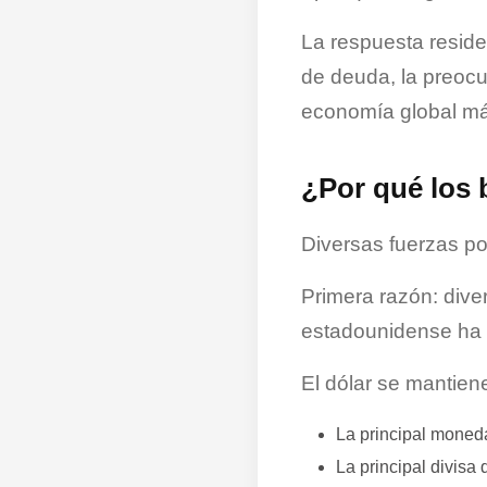
La respuesta reside
de deuda, la preocu
economía global más
¿Por qué los
Diversas fuerzas po
Primera razón: diver
estadounidense ha 
El dólar se mantiene
La principal moned
La principal divisa 