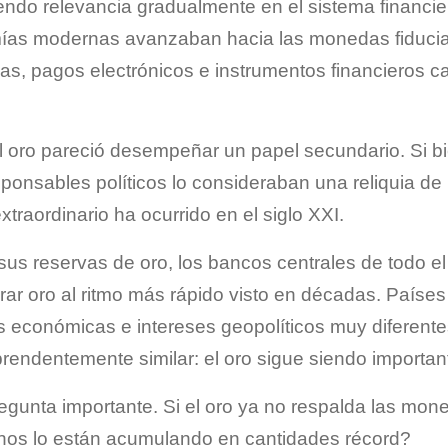
iendo relevancia gradualmente en el sistema financier
mías modernas avanzaban hacia las monedas fiducia
das, pagos electrónicos e instrumentos financieros 
l oro pareció desempeñar un papel secundario. Si b
ponsables políticos lo consideraban una reliquia de 
traordinario ha ocurrido en el siglo XXI.
 sus reservas de oro, los bancos centrales de todo 
r oro al ritmo más rápido visto en décadas. Países
ras económicas e intereses geopolíticos muy diferent
rendentemente similar: el oro sigue siendo importan
egunta importante. Si el oro ya no respalda las mo
rnos lo están acumulando en cantidades récord?