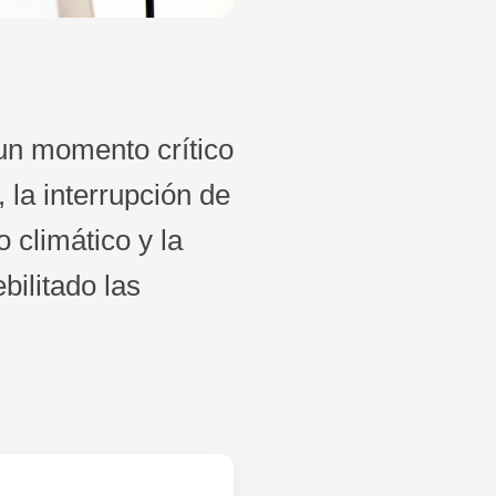
 un momento crítico
 la interrupción de
 climático y la
bilitado las