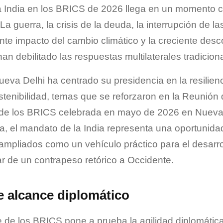
a India en los BRICS de 2026 llega en un momento cr
a guerra, la crisis de la deuda, la interrupción de 
ente impacto del cambio climático y la creciente desc
n debilitado las respuestas multilaterales tradicion
eva Delhi ha centrado su presidencia en la resilienci
stenibilidad, temas que se reforzaron en la Reunión 
 de los BRICS celebrada en mayo de 2026 en Nueva 
ia, el mandato de la India representa una oportunida
 ampliados como un vehículo práctico para el desarro
gar de un contrapeso retórico a Occidente.
 alcance diplomático
 de los BRICS pone a prueba la agilidad diplomática 