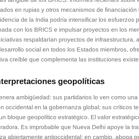
dos en rupias y otros mecanismos de financiación 
dencia de la India podría intensificar los esfuerzos pa
onada con los BRICS e impulsar proyectos en los me
iciativas respaldarían proyectos de infraestructura, 
desarrollo social en todos los Estados miembros, of
tiva creíble que complementa las instituciones existe
nterpretaciones geopolíticas
nera ambigüedad: sus partidarios lo ven como una f
n occidental en la gobernanza global; sus críticos
 bloque geopolítico estratégico. El valor estratégico
radora. Es improbable que Nueva Delhi apoye la tra
za abiertamente antioccidental; en cambio, aboga p