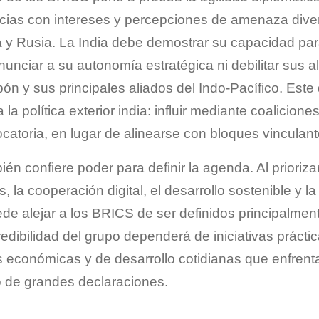
cias con intereses y percepciones de amenaza diver
y Rusia. La India debe demostrar su capacidad para
enunciar a su autonomía estratégica ni debilitar sus 
n y sus principales aliados del Indo-Pacífico. Este 
la política exterior india: influir mediante coalicione
atoria, en lugar de alinearse con bloques vinculant
én confiere poder para definir la agenda. Al prioriz
s, la cooperación digital, el desarrollo sostenible y la
ede alejar a los BRICS de ser definidos principalment
redibilidad del grupo dependerá de iniciativas prácti
es económicas y de desarrollo cotidianas que enfrent
o de grandes declaraciones.