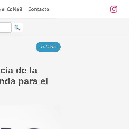
e el CoNaB
Contacto
<< Volver
cia de la
nda para el