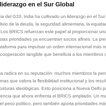
liderazgo en el Sur Global
a del G20, India ha cultivado un liderazgo en el Sur
ivio de la deuda, la seguridad alimentaria, la equidad
l. Los BRICS refuerzan este papel al proporcionar un
estas prioridades ya encuentran socios afines. La pre
taforma para impulsar un orden internacional más re
 cooperación tangible que beneficia a los miembros
dia radica en su reputación: muchos miembros la pe
mas que valora la flexibilidad institucional y los resu
osturas ideológicas. Esto posiciona a Nueva Delhi p
encia que ahora enfrenta el BRICS ampliado. Un m
 peso político, pero también aporta prioridades más