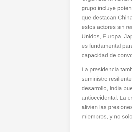
grupo incluye poten
que destacan China 
estos actores sin r
Unidos, Europa, Japó
es fundamental para 
capacidad de convoc
La presidencia tambi
suministro resiliente
desarrollo, India pu
antioccidental. La c
alivien las presion
miembros, y no sol