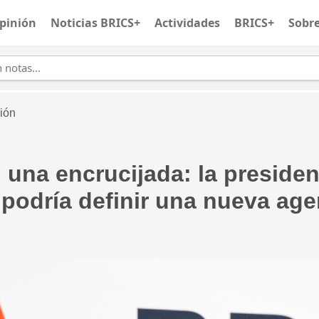
pinión
Noticias BRICS+
Actividades
BRICS+
Sobr
ión
una encrucijada: la presiden
 podría definir una nueva age