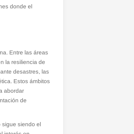
unes donde el
na. Entre las áreas
 la resiliencia de
 ante desastres, las
ética. Estos ámbitos
ra abordar
ntación de
 sigue siendo el
l interés en