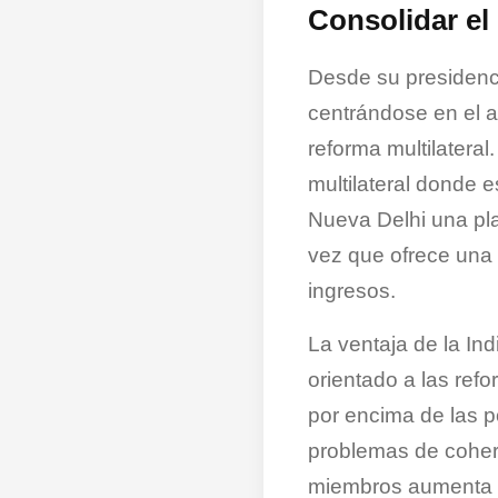
Consolidar el 
Desde su presidenci
centrándose en el al
reforma multilatera
multilateral donde 
Nueva Delhi una pla
vez que ofrece una
ingresos.
La ventaja de la In
orientado a las refor
por encima de las p
problemas de coher
miembros aumenta el