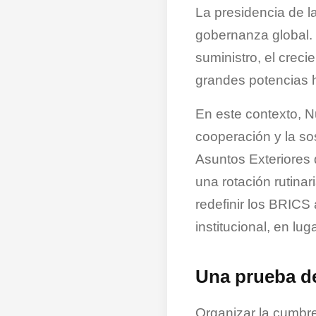
La presidencia de l
gobernanza global. L
suministro, el creci
grandes potencias ha
En este contexto, Nu
cooperación y la so
Asuntos Exteriores
una rotación rutinar
redefinir los BRICS
institucional, en lu
Una prueba de
Organizar la cumbre