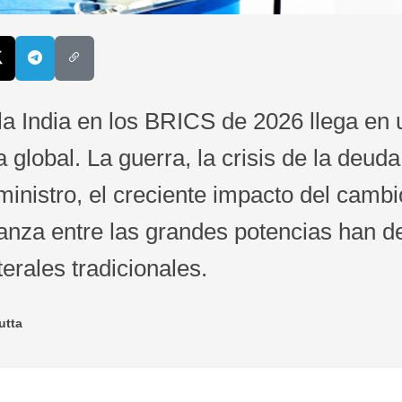
la India en los BRICS de 2026 llega en
global. La guerra, la crisis de la deuda,
inistro, el creciente impacto del cambio
anza entre las grandes potencias han de
erales tradicionales.
utta