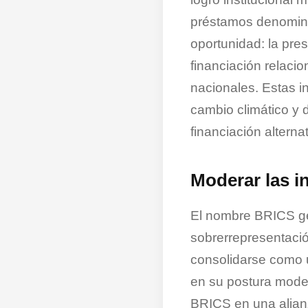
préstamos denomina
oportunidad: la presi
financiación relaci
nacionales. Estas in
cambio climático y 
financiación alterna
Moderar las i
El nombre BRICS ge
sobrerrepresentació
consolidarse como un
en su postura mode
BRICS en una alian