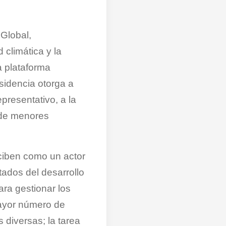
 Global,
 climática y la
a plataforma
sidencia otorga a
presentativo, a la
 de menores
rciben como un actor
ltados del desarrollo
ara gestionar los
ayor número de
 diversas; la tarea