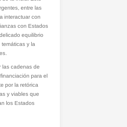
gentes, entre las
 interactuar con
alianzas con Estados
delicado equilibrio
s temáticas y la
es.
ar las cadenas de
 financiación para el
e por la retórica
cas y viables que
an los Estados