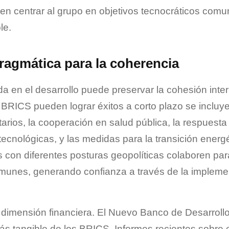
e en centrar al grupo en objetivos tecnocráticos com
le.
agmática para la coherencia
 en el desarrollo puede preservar la cohesión inter
 BRICS pueden lograr éxitos a corto plazo se incluyen
arios, la cooperación en salud pública, la respuesta
 tecnológicas, y las medidas para la transición energ
 con diferentes posturas geopolíticas colaboren pa
omunes, generando confianza a través de la impleme
dimensión financiera. El Nuevo Banco de Desarrollo
más tangible de los BRICS. Informes recientes sobre e