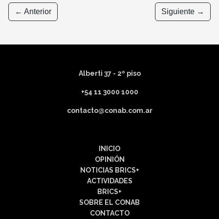
← Anterior
Siguiente →
Alberti 37 - 2º piso
+54 11 3000 1000
contacto@conab.com.ar
INICIO
OPINIÓN
NOTICIAS BRICS+
ACTIVIDADES
BRICS+
SOBRE EL CONAB
CONTACTO