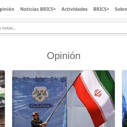
pinión
Noticias BRICS+
Actividades
BRICS+
Sobr
Opinión