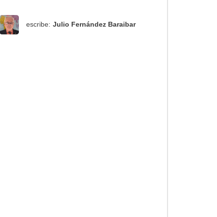
escribe:
Julio Fernández Baraibar