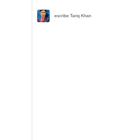
escribe:
Tariq Khan