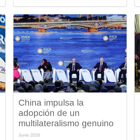
China impulsa la
adopción de un
multilateralismo genuino
Junio 2026