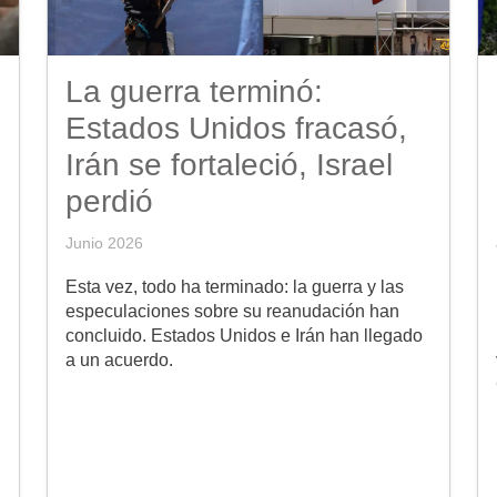
La guerra terminó:
Estados Unidos fracasó,
Irán se fortaleció, Israel
perdió
Junio 2026
Esta vez, todo ha terminado: la guerra y las
d
especulaciones sobre su reanudación han
concluido. Estados Unidos e Irán han llegado
a un acuerdo.