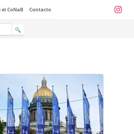
e el CoNaB
Contacto