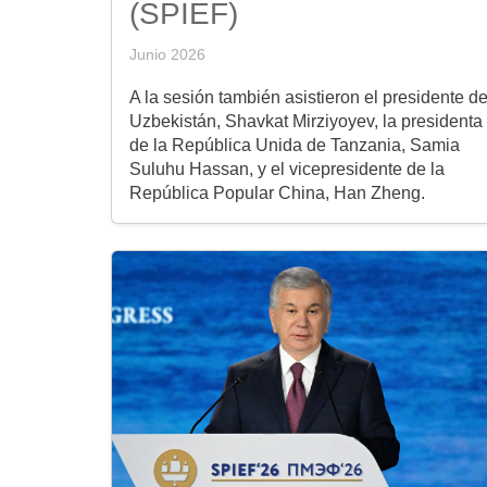
(SPIEF)
Junio 2026
A la sesión también asistieron el presidente d
Uzbekistán, Shavkat Mirziyoyev, la presidenta
de la República Unida de Tanzania, Samia
Suluhu Hassan, y el vicepresidente de la
República Popular China, Han Zheng.