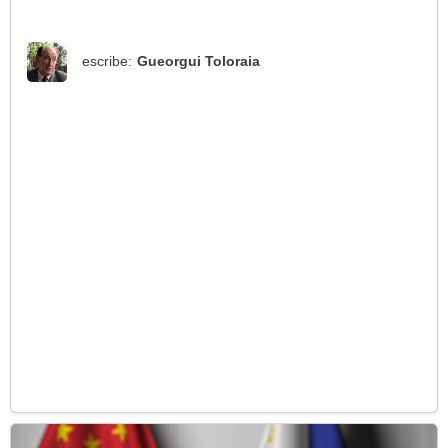
escribe:
Gueorgui Toloraia