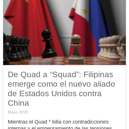
De Quad a “Squad”: Filipinas
emerge como el nuevo aliado
de Estados Unidos contra
China
Mayo 2026
Mientras el Quad * lidia con contradicciones
internas y el empeoramiento de las tensiones