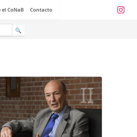
e el CoNaB
Contacto