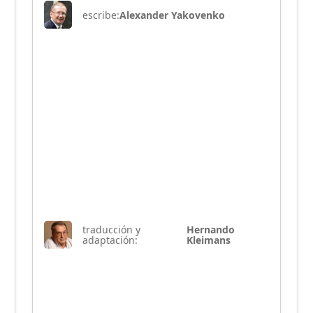
escribe:
Alexander Yakovenko
traducción y
Hernando
adaptación:
Kleimans