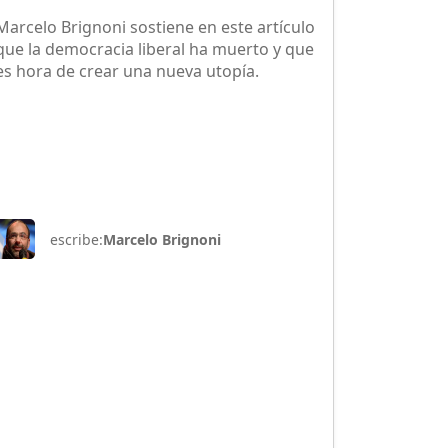
Marcelo Brignoni sostiene en este artículo
que la democracia liberal ha muerto y que
es hora de crear una nueva utopía.
escribe:
Marcelo Brignoni