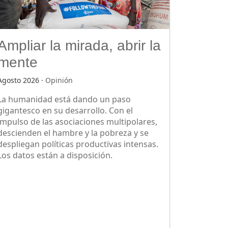
Ampliar la mirada, abrir la
mente
Agosto 2026 ·
Opinión
La humanidad está dando un paso
gigantesco en su desarrollo. Con el
impulso de las asociaciones multipolares,
descienden el hambre y la pobreza y se
despliegan políticas productivas intensas.
Los datos están a disposición.