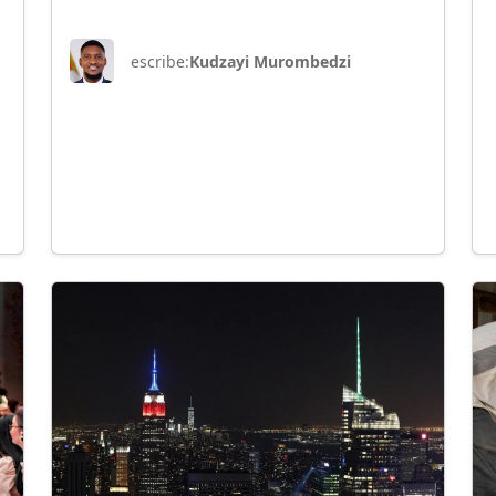
escribe:
Kudzayi Murombedzi