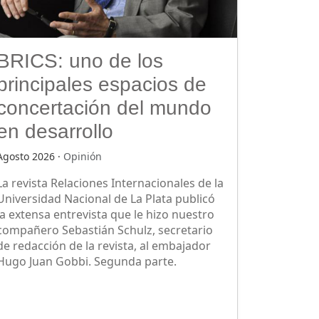
BRICS: uno de los
principales espacios de
concertación del mundo
en desarrollo
Agosto 2026 ·
Opinión
La revista Relaciones Internacionales de la
Universidad Nacional de La Plata publicó
la extensa entrevista que le hizo nuestro
compañero Sebastián Schulz, secretario
de redacción de la revista, al embajador
Hugo Juan Gobbi. Segunda parte.